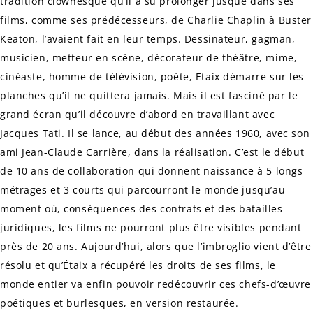
tradition clownesque qu’il a su prolonger jusque dans ses
films, comme ses prédécesseurs, de Charlie Chaplin à Buster
Keaton, l’avaient fait en leur temps. Dessinateur, gagman,
musicien, metteur en scène, décorateur de théâtre, mime,
cinéaste, homme de télévision, poète, Etaix démarre sur les
planches qu’il ne quittera jamais. Mais il est fasciné par le
grand écran qu’il découvre d’abord en travaillant avec
Jacques Tati. Il se lance, au début des années 1960, avec son
ami Jean-Claude Carrière, dans la réalisation. C’est le début
de 10 ans de collaboration qui donnent naissance à 5 longs
métrages et 3 courts qui parcourront le monde jusqu’au
moment où, conséquences des contrats et des batailles
juridiques, les films ne pourront plus être visibles pendant
près de 20 ans. Aujourd’hui, alors que l’imbroglio vient d’être
résolu et qu’Étaix a récupéré les droits de ses films, le
monde entier va enfin pouvoir redécouvrir ces chefs-d’œuvre
poétiques et burlesques, en version restaurée.