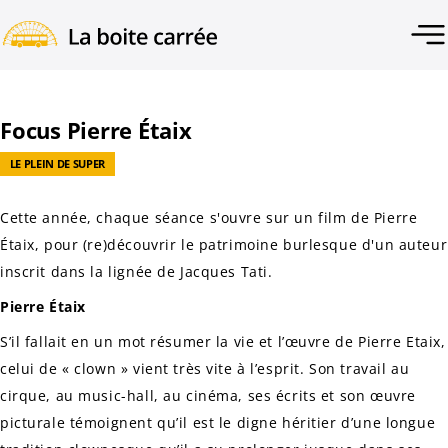
Focus Pierre Étaix
LE PLEIN DE SUPER
Cette année, chaque séance s'ouvre sur un film de Pierre
Étaix, pour (re)découvrir le patrimoine burlesque d'un auteur
inscrit dans la lignée de Jacques Tati.
Pierre Étaix
S’il fallait en un mot résumer la vie et l’œuvre de Pierre Etaix,
celui de « clown » vient très vite à l’esprit. Son travail au
cirque, au music-hall, au cinéma, ses écrits et son œuvre
picturale témoignent qu’il est le digne héritier d’une longue