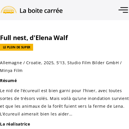
Full nest, d'Elena Walf
LE PLEIN DE SUPER
Allemagne / Croatie, 2025, 5'13, Studio Film Bilder GmbH /
Minya Film
Résumé
Le nid de l’écureuil est bien garni pour l’hiver, avec toutes
sortes de trésors volés. Mais voilà qu’une inondation survient
et que les animaux de la forêt fuient vers la ferme de Lena.
L’écureuil aimerait bien les aider…
La réalisatrice