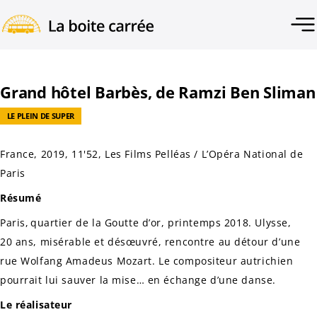
Grand hôtel Barbès, de Ramzi Ben Sliman
LE PLEIN DE SUPER
France, 2019, 11'52, Les Films Pelléas / L’Opéra National de
Paris
Résumé
Paris, quartier de la Goutte d’or, printemps 2018. Ulysse,
20 ans, misérable et désœuvré, rencontre au détour d’une
rue Wolfang Amadeus Mozart. Le compositeur autrichien
pourrait lui sauver la mise… en échange d’une danse.
Le réalisateur