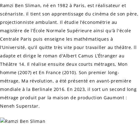
Ramzi Ben Sliman, né en 1982 à Paris, est réalisateur et
scénariste. il tient son apprentissage du cinéma de son père,
projectionniste ambulant. Il étudie l’économétrie au
magistère de l’École Normale Supérieure ainsi qu'à l'école
Centrale Paris puis enseigne les mathématiques à
l’Université, qu’il quitte très vite pour travailler au théâtre. ll
adapte et dirige le roman d'Albert Camus
L’Étranger
au
Théâtre 14. Il réalise ensuite deux courts métrages,
Mon
homme
(2007) et
En France
(2010). Son premier long-
métrage,
Ma révolution
, a été présenté en avant-première
mondiale à la Berlinale 2016. En 2023, il sort un second long
métrage produit par la maison de production Gaumont :
Neneh Superstar
.