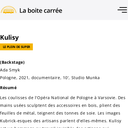
Kulisy
LE PLEIN DE SUPER
(Backstage)
Ada Smyk
Pologne, 2021, documentaire, 10', Studio Munka
Résumé
Les coulisses de l'Opéra National de Pologne à Varsovie. Des
mains usées sculptent des accessoires en bois, plient des
feuilles de métal, teignent des tonnes de soie. Les images
Kubrick-esques des artisans parlent d'elles-mêmes.
Kulisy