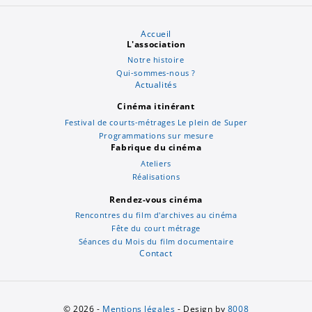
Accueil
L'association
Notre histoire
Qui-sommes-nous ?
Actualités
Cinéma itinérant
Festival de courts-métrages Le plein de Super
Programmations sur mesure
Fabrique du cinéma
Ateliers
Réalisations
Rendez-vous cinéma
Rencontres du film d'archives au cinéma
Fête du court métrage
Séances du Mois du film documentaire
Contact
© 2026 -
Mentions légales
- Design by
8008