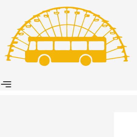
Le plein de Super #10, séance 3
Le 12-09-2025 à 20:30
MONTBERT
LE PLEIN DE SUPER
Plan d'eau