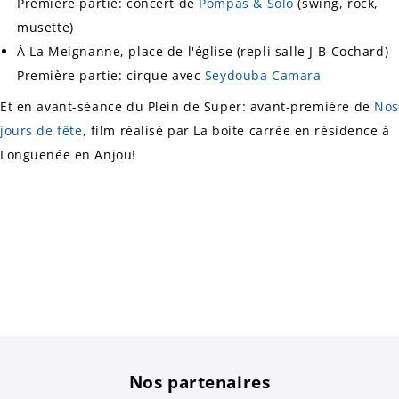
Première partie: concert de
Pompas & Solo
(swing, rock,
musette)
À La Meignanne, place de l'église (repli salle J-B Cochard)
Première partie: cirque avec
Seydouba Camara
Et en avant-séance du Plein de Super: avant-première de
Nos
jours de fête
, film réalisé par La boite carrée en résidence à
Longuenée en Anjou!
Nos partenaires