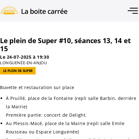
Le plein de Super #10, séances 13, 14 et
15
Le 24-07-2025 à 19:30
LONGUENÉE-EN-ANJOU
LE PLEIN DE SUPER
Buvette et restauration sur place
À Pruillé, place de la Fontaine (repli salle Barbin, derrière
la Mairie)
Première partie: concert de Delight.
Au Plessis-Macé, place de la Mairie (repli salle Emile
Rousseau ou Espace Longuenée)