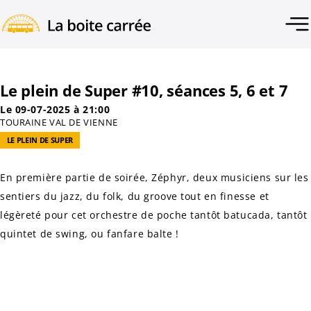
Le plein de Super #10, séances 5, 6 et 7
Le 09-07-2025 à 21:00
TOURAINE VAL DE VIENNE
LE PLEIN DE SUPER
En première partie de soirée,
Zéphyr
, deux musiciens sur les
sentiers du jazz, du folk, du groove tout en finesse et
légèreté pour cet orchestre de poche tantôt batucada, tantôt
quintet de swing, ou fanfare balte !