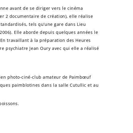
nne avant de se diriger vers le cinéma
r 2 documentaire de création), elle réalise
 standardisés, tels qu’une gare dans
Lieu
(2006). Elle aborde depuis quelques années le
 En travaillant à la préparation des
Heures
bre psychiatre Jean Oury avec qui elle a réalisé
ancien photo‑ciné-club amateur de Paimbœuf
iques paimblotines dans la salle Cutullic et au
 boissons.