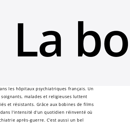
on-rencontre avec la
ans les hôpitaux psychiatriques français. Un
 soignants, malades et religieuses luttent
iés et résistants. Grâce aux bobines de films
ans l’intensité d’un quotidien réinventé où
hiatrie après-guerre. C’est aussi un bel