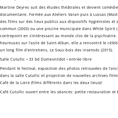
Martine Deyres suit des études théâtrales et devient comédie
documentaire. Formée aux Ateliers Varan puis à Lussas (Maste
des films sur des lieux publics aux dispositifs hygiénistes et
commun
(2003) ou une piscine municipale dans
White Spirit
contrepoint en s’intéressant au monde clos de la psychiatrie.
heureuses
sur l’asile de Saint-Alban, elle a rencontré le célè
un long film d’entretiens,
Le Sous-bois des insensés
(2015).
Salle Cutullic • 33 bd Dumesnildot • entrée libre
Pendant le festival, exposition des photos retrouvées de l’
dans la salle Cutullic et projection de nouvelles archives film
Café de la Loire (films différents dans les deux lieux)!
Café Cutullic ouvert entre les séances: petite restauration et