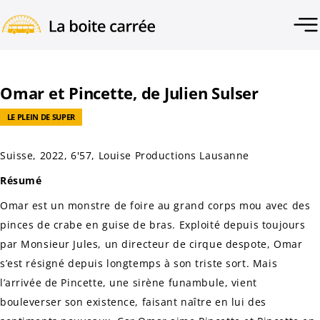
Omar et Pincette, de Julien Sulser
LE PLEIN DE SUPER
Suisse, 2022, 6'57, Louise Productions Lausanne
Résumé
Omar est un monstre de foire au grand corps mou avec des
pinces de crabe en guise de bras. Exploité depuis toujours
par Monsieur Jules, un directeur de cirque despote, Omar
s’est résigné depuis longtemps à son triste sort. Mais
l’arrivée de Pincette, une sirène funambule, vient
bouleverser son existence, faisant naître en lui des