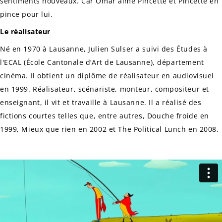
sentiments nouveaux. Car Omar aime Pincette et Pincette en
pince pour lui.
Le réalisateur
Né en 1970 à Lausanne, Julien Sulser a suivi des Études à
l'ECAL (École Cantonale d’Art de Lausanne), département
cinéma. Il obtient un diplôme de réalisateur en audiovisuel
en 1999. Réalisateur, scénariste, monteur, compositeur et
enseignant, il vit et travaille à Lausanne. Il a réalisé des
fictions courtes telles que, entre autres,
Douche froide
en
1999,
Mieux que rien
en 2002 et
The Political Lunch
en 2008.