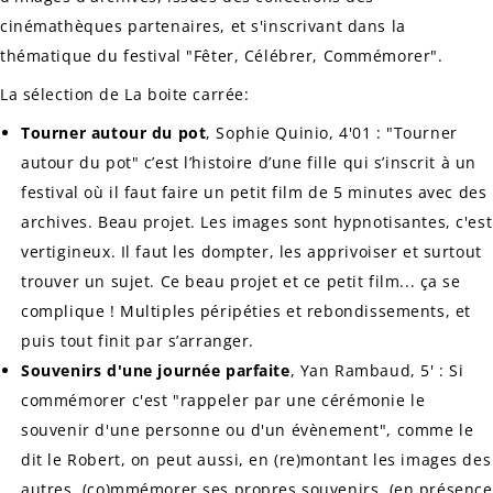
cinémathèques partenaires, et s'inscrivant dans la
thématique du festival "Fêter, Célébrer, Commémorer".
La sélection de La boite carrée:
Tourner autour du pot
, Sophie Quinio, 4'01 : "Tourner
autour du pot" c’est l’histoire d’une fille qui s’inscrit à un
festival où il faut faire un petit film de 5 minutes avec des
archives. Beau projet. Les images sont hypnotisantes, c'est
vertigineux. Il faut les dompter, les apprivoiser et surtout
trouver un sujet. Ce beau projet et ce petit film... ça se
complique ! Multiples péripéties et rebondissements, et
puis tout finit par s’arranger.
Souvenirs d'une journée parfaite
, Yan Rambaud, 5' : Si
commémorer c'est "rappeler par une cérémonie le
souvenir d'une personne ou d'un évènement", comme le
dit le Robert, on peut aussi, en (re)montant les images des
autres, (co)mmémorer ses propres souvenirs.
(en présence