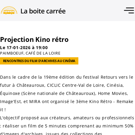
Projection Kino rétro
Le 17-01-2026 à 19:00
PAIMBOEUF, CAFÉ DE LA LOIRE
RENCONTRES DU FILM D'ARCHIVES AU CINÉMA
Dans le cadre de la 19ème édition du festival
Retours vers le
futur
à Châteauroux, CICLIC Centre-Val de Loire, Cinésia,
Équinoxe (Scène nationale de Châteauroux), Home Movies,
Image'Est, et MIRA ont organisé le 3ème Kino Rétro - Remake
it !
L'objectif proposé aux créateurs, amateurs ou professionnels
: réaliser un film de 5 minutes comprenant au minimum 50%
d'images d'archives, issues des collections des