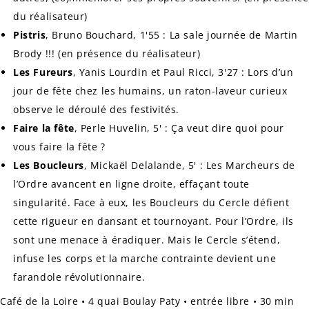
du réalisateur)
Pistris
, Bruno Bouchard, 1'55 : La sale journée de Martin
Brody !!!
(en présence du réalisateur)
Les Fureurs
, Yanis Lourdin et Paul Ricci, 3'27 : Lors d’un
jour de fête chez les humains, un raton-laveur curieux
observe le déroulé des festivités.
Faire la fête
, Perle Huvelin, 5' : Ça veut dire quoi pour
vous faire la fête ?
Les Boucleurs
, Mickaël Delalande, 5' : Les Marcheurs de
l’Ordre avancent en ligne droite, effaçant toute
singularité. Face à eux, les Boucleurs du Cercle défient
cette rigueur en dansant et tournoyant. Pour l’Ordre, ils
sont une menace à éradiquer. Mais le Cercle s’étend,
infuse les corps et la marche contrainte devient une
farandole révolutionnaire.
Café de la Loire • 4 quai Boulay Paty • entrée libre • 30 min