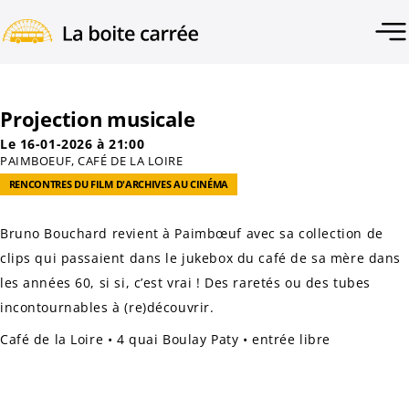
Projection musicale
Le 16-01-2026 à 21:00
PAIMBOEUF, CAFÉ DE LA LOIRE
RENCONTRES DU FILM D'ARCHIVES AU CINÉMA
Bruno Bouchard revient à Paimbœuf avec sa collection de
clips qui passaient dans le jukebox du café de sa mère dans
les années 60, si si, c’est vrai ! Des raretés ou des tubes
incontournables à (re)découvrir.
Café de la Loire • 4 quai Boulay Paty • entrée libre