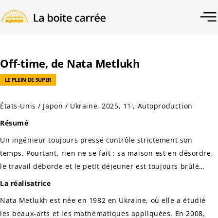
Off-time, de Nata Metlukh
LE PLEIN DE SUPER
États-Unis / Japon / Ukraine, 2025, 11', Autoproduction
Résumé
Un ingénieur toujours pressé contrôle strictement son
temps. Pourtant, rien ne se fait : sa maison est en désordre,
le travail déborde et le petit déjeuner est toujours brûlé…
La réalisatrice
Nata Metlukh est née en 1982 en Ukraine, où elle a étudié
les beaux-arts et les mathématiques appliquées. En 2008,