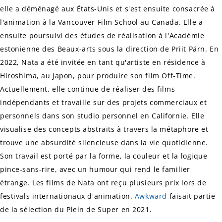
elle a déménagé aux États-Unis et s'est ensuite consacrée à
l'animation à la Vancouver Film School au Canada. Elle a
ensuite poursuivi des études de réalisation à l'Académie
estonienne des Beaux-arts sous la direction de Priit Pärn. En
2022, Nata a été invitée en tant qu'artiste en résidence à
Hiroshima, au Japon, pour produire son film
Off-Time
.
Actuellement, elle continue de réaliser des films
indépendants et travaille sur des projets commerciaux et
personnels dans son studio personnel en Californie. Elle
visualise des concepts abstraits à travers la métaphore et
trouve une absurdité silencieuse dans la vie quotidienne.
Son travail est porté par la forme, la couleur et la logique
pince-sans-rire, avec un humour qui rend le familier
étrange. Les films de Nata ont reçu plusieurs prix lors de
festivals internationaux d'animation.
Awkward
faisait partie
de la sélection du
Plein de Super
en 2021.